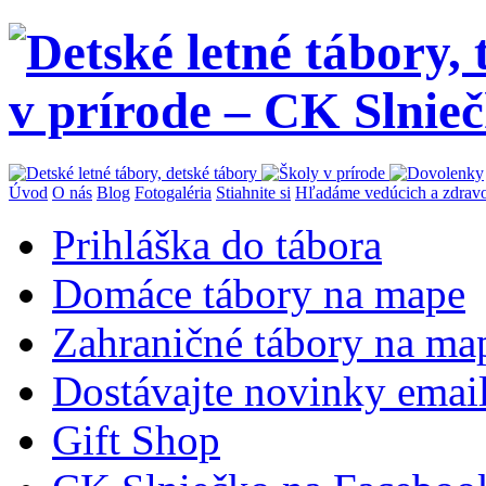
Úvod
O nás
Blog
Fotogaléria
Stiahnite si
Hľadáme vedúcich a zdrav
Prihláška do tábora
Domáce tábory na mape
Zahraničné tábory na ma
Dostávajte novinky ema
Gift Shop