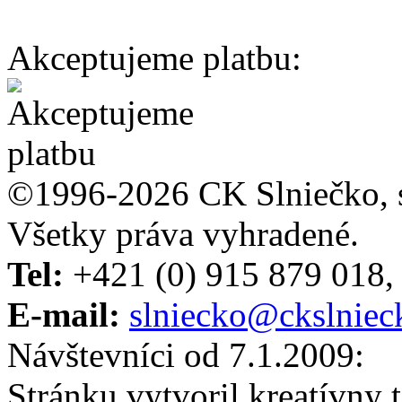
Akceptujeme platbu:
©1996-2026 CK Slniečko, sp
Všetky práva vyhradené.
Tel:
+421 (0) 915 879 018, 
E-mail:
slniecko@ckslniec
Návštevníci od 7.1.2009:
Stránku vytvoril kreatívny 